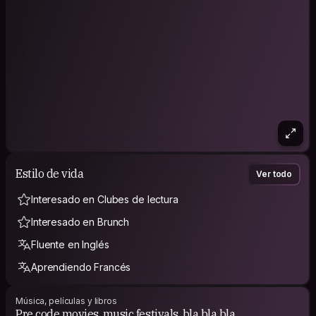
Estilo de vida
Ver todo
Interesado en Clubes de lectura
Interesado en Brunch
Fluente en Inglés
Aprendiendo Francés
Música, películas y libros
Pre code movies, music festivals, bla bla bla