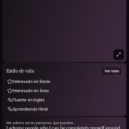
Estilo de vida
Ver todo
Interesado en Bares
Interesado en Aves
Fluente en Inglés
Aprendiendo Hindi
Me admiro de las personas que pueden...
I admire people who I can be completely myself around,