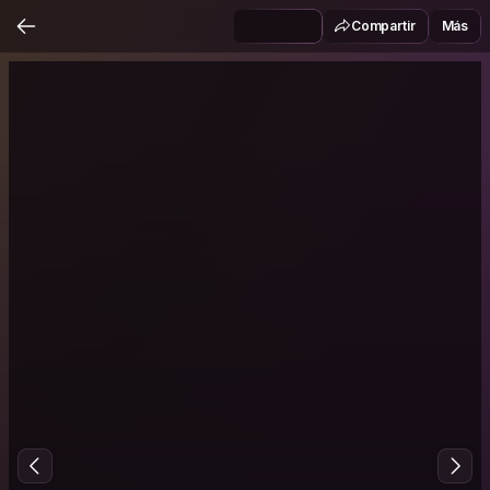
Compartir
Más