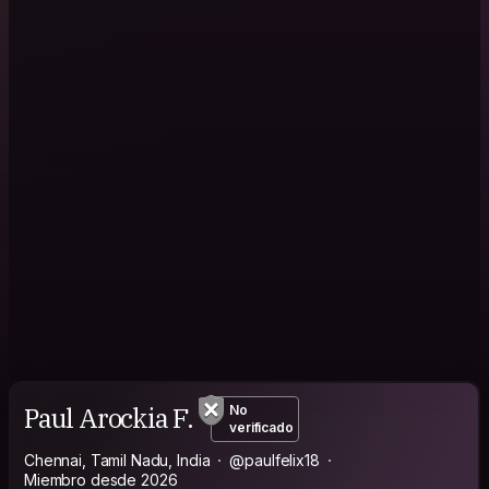
Paul Arockia F.
No
verificado
Chennai, Tamil Nadu, India
@paulfelix18
Miembro desde 2026