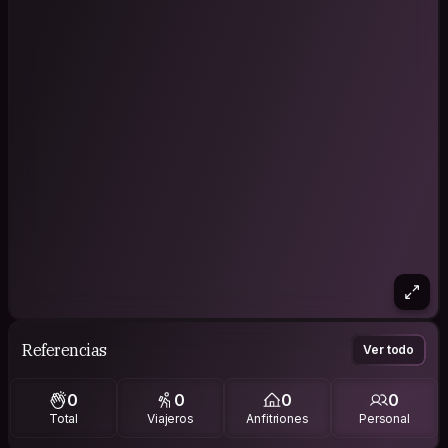
Referencias
Ver todo
0
0
0
0
Total
Viajeros
Anfitriones
Personal