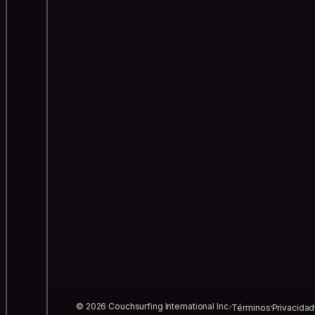
© 2026 Couchsurfing International Inc.
Términos
Privacidad