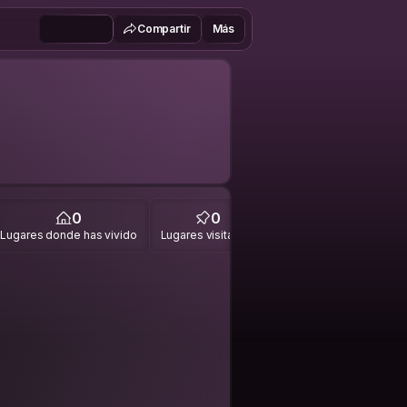
Compartir
Más
0
0
Lugares donde has vivido
Lugares visitados