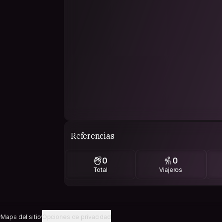
Referencias
0
0
Total
Viajeros
Mapa del sitio
Opciones de privacidad