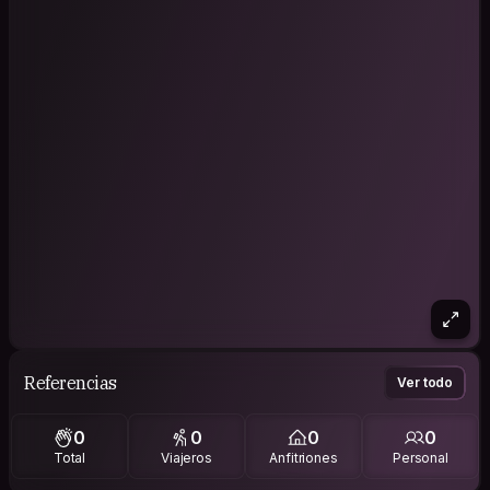
Referencias
Ver todo
0
0
0
0
Total
Viajeros
Anfitriones
Personal