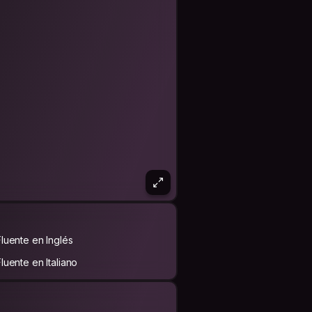
Fluente en Inglés
Fluente en Italiano