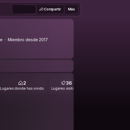
Compartir
Más
se
Miembro desde 2017
2
36
Lugares donde has vivido
Lugares visitados