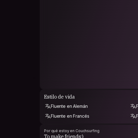
Estilo de vida
Fluente en Alemán
Fluente en Francés
Por qué estoy en Couchsurfing
To make friends;)