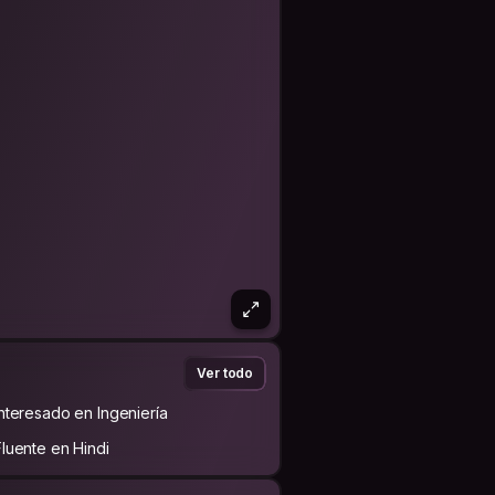
Ver todo
Interesado en Ingeniería
Fluente en Hindi