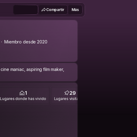
Compartir
Más
Miembro desde 2020
cine maniac, aspiring film maker,
1
29
Lugares donde has vivido
Lugares visitados