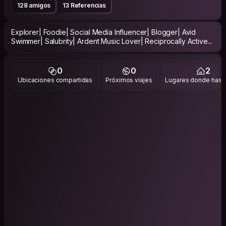
128 amigos
13 Referencias
Explorer| Foodie| Social Media Influencer| Blogger| Avid
Swimmer| Salubrity| Ardent Music Lover| Reciprocally Active...
0
0
2
Ubicaciones compartidas
Próximos viajes
Lugares donde has v