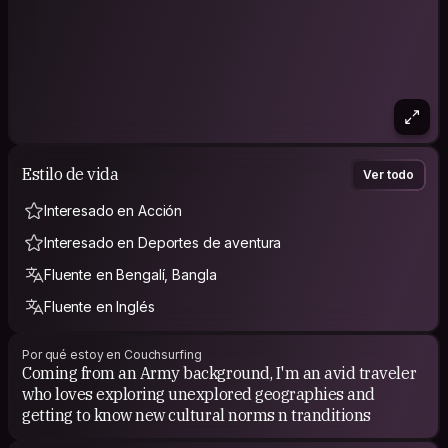
Estilo de vida
Ver todo
Interesado en Acción
Interesado en Deportes de aventura
Fluente en Bengalí, Bangla
Fluente en Inglés
Por qué estoy en Couchsurfing
Coming from an Army background, I'm an avid traveler
who loves exploring unexplored geographies and
getting to know new cultural norms n tranditions