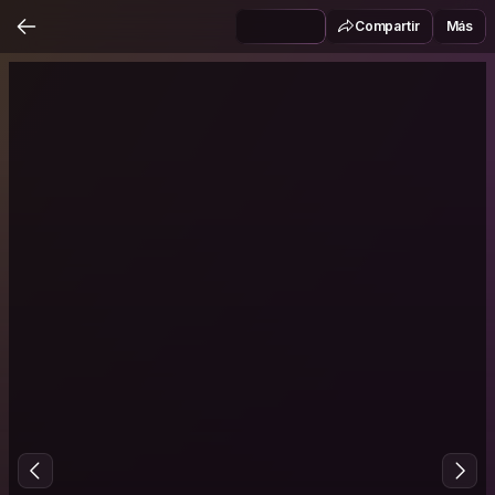
Compartir
Más