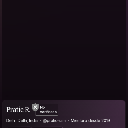
Pratic R.
No
verificado
Delhi, Delhi, India
@pratic-ram
Miembro desde 2019