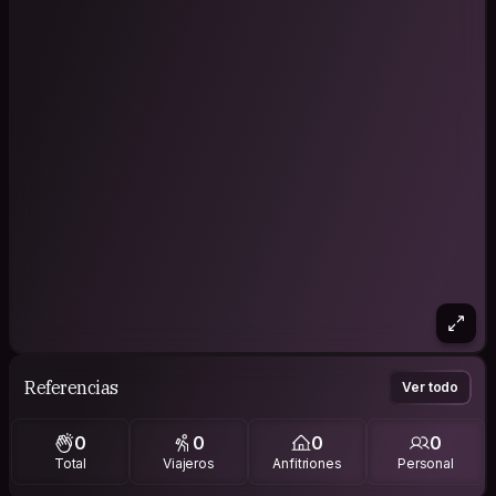
Referencias
Ver todo
0
0
0
0
Total
Viajeros
Anfitriones
Personal