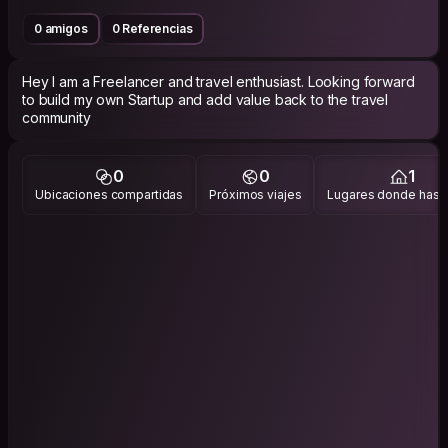
0 amigos
0 Referencias
Hey I am a Freelancer and travel enthusiast. Looking forward
to build my own Startup and add value back to the travel
community
0
0
1
Ubicaciones compartidas
Próximos viajes
Lugares donde has v