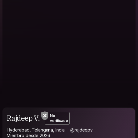
Rajdeep V.
No
verificado
Hyderabad, Telangana, India
@rajdeepv
Miembro desde 2026