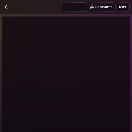
Compartir
Más