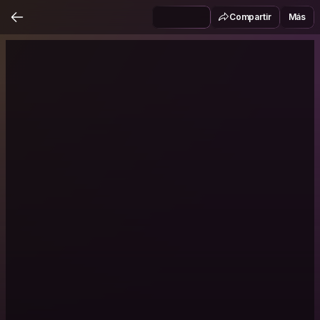
Compartir
Más