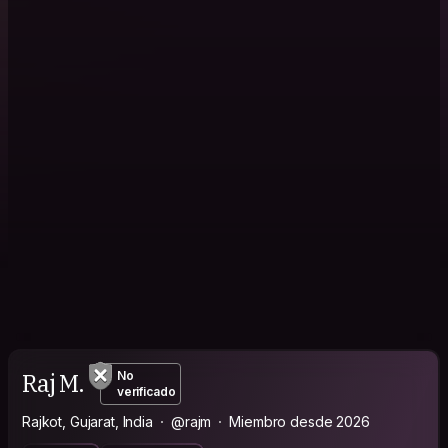
Raj M.
No
verificado
Rajkot, Gujarat, India
@rajm
Miembro desde 2026