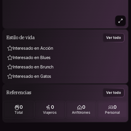
Estilo de vida
Ver todo
Interesado en Acción
Interesado en Blues
Interesado en Brunch
Interesado en Gatos
Referencias
Ver todo
0
0
0
0
Total
Viajeros
Anfitriones
Personal