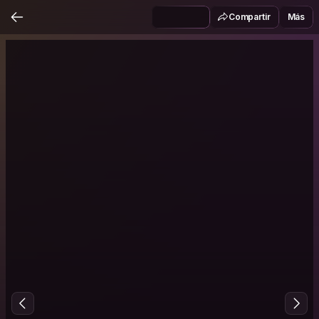
Compartir
Más