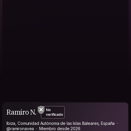
Ramiro N.
No
verificado
Ibiza, Comunidad Autónoma de las Islas Baleares, España
@ramironavea
Miembro desde 2026