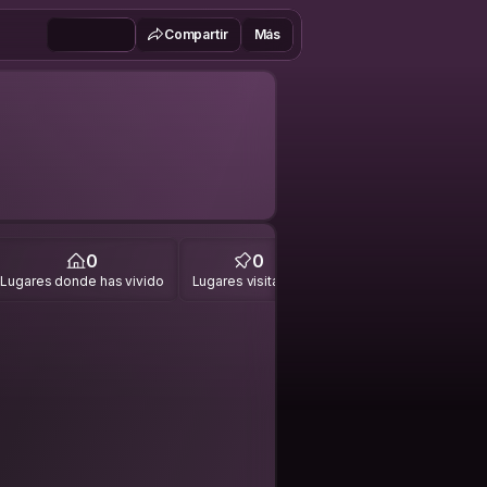
Compartir
Más
0
0
Lugares donde has vivido
Lugares visitados