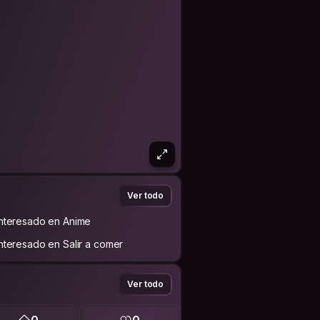
Ver todo
Interesado en Anime
Interesado en Salir a comer
Ver todo
0
0