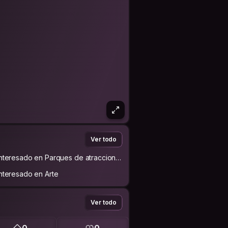
Ver todo
Interesado en Parques de atraccione
s
Interesado en Arte
Ver todo
0
0