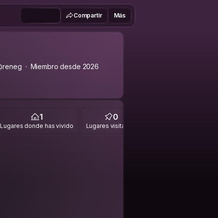
Compartir
Más
@reneg
Miembro desde 2026
1
0
Lugares donde has vivido
Lugares visitados