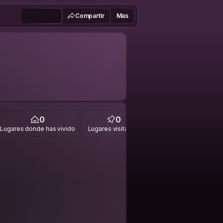
Compartir
Más
0
0
Lugares donde has vivido
Lugares visitados