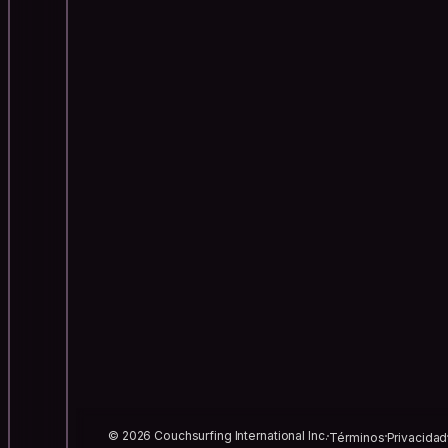
© 2026 Couchsurfing International Inc.
Términos
Privacidad