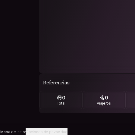
Referencias
0
0
Total
Viajeros
Mapa del sitio
Opciones de privacidad