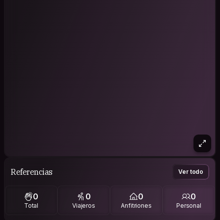
Referencias
Ver todo
0
0
0
0
Total
Viajeros
Anfitriones
Personal