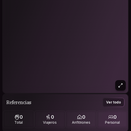
Referencias
Ver todo
0
0
0
0
Total
Viajeros
Anfitriones
Personal