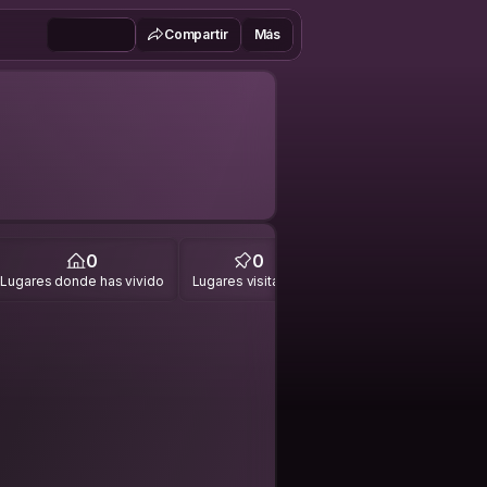
Compartir
Más
0
0
Lugares donde has vivido
Lugares visitados