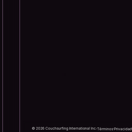
© 2026 Couchsurfing International Inc.
Términos
Privacidad