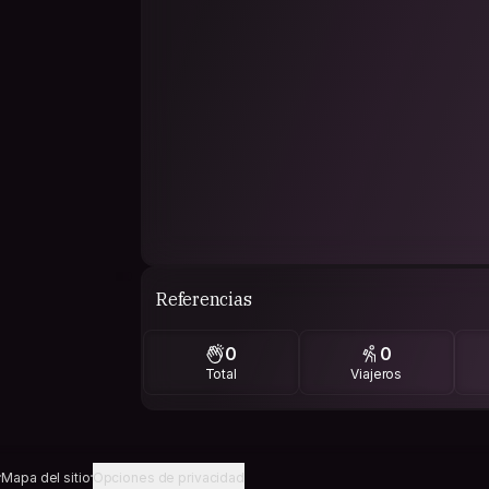
Referencias
0
0
Total
Viajeros
Mapa del sitio
Opciones de privacidad