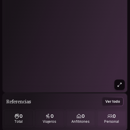
Referencias
Ver todo
0
0
0
0
Total
Viajeros
Anfitriones
Personal