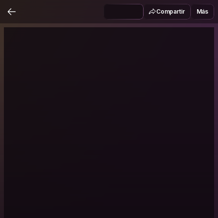
Compartir
Más