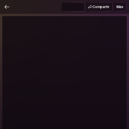
Compartir
Más