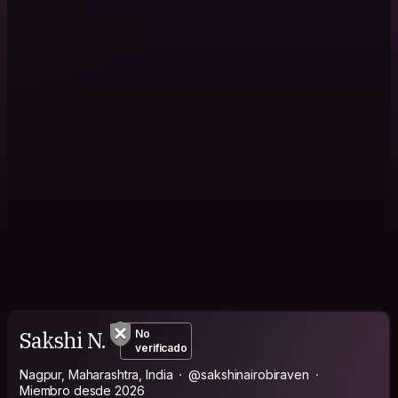
Sakshi N.
No
verificado
Nagpur, Maharashtra, India
@sakshinairobiraven
Miembro desde 2026