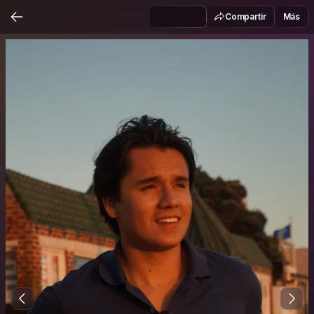
Compartir
Más