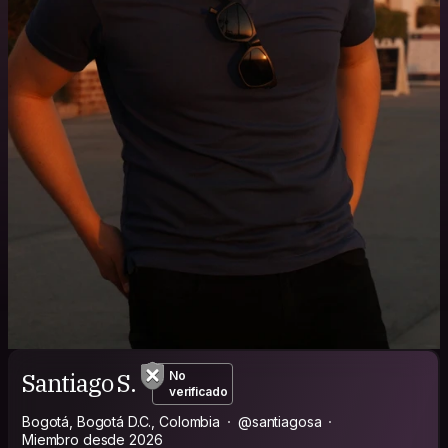
Santiago S.
No
verificado
Bogotá, Bogotá D.C., Colombia
@santiagosa
Miembro desde 2026