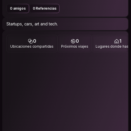
0 amigos
0 Referencias
Startups, cars, art and tech.
0
0
1
Ubicaciones compartidas
Próximos viajes
Lugares donde has v