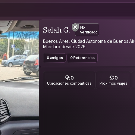
Selah G.
No
verificado
Buenos Aires, Ciudad Autónoma de Buenos Aire
Miembro desde 2026
0 amigos
0 Referencias
0
0
Ubicaciones compartidas
Próximos viajes