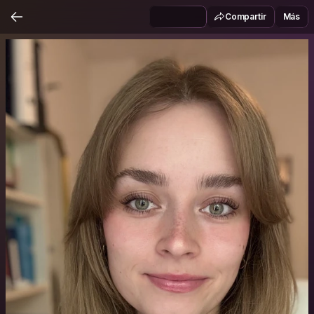
Compartir
Más