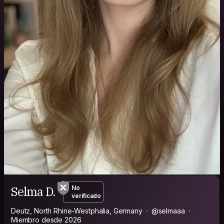
Selma D.
No
verificado
Deutz, North Rhine-Westphalia, Germany
@selmaaa
Miembro desde 2026