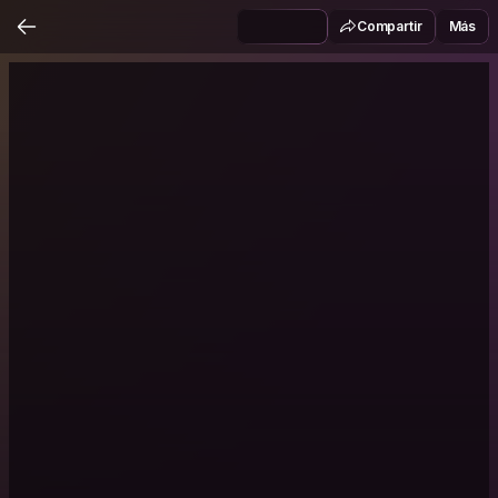
Compartir
Más