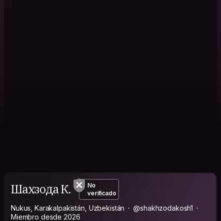
Шахзода К.
No
verificado
Nukus, Karakalpakistán, Uzbekistán
@shakhzodakosh1
Miembro desde 2026