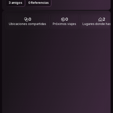
3 amigos
0 Referencias
0
0
2
Ubicaciones compartidas
Próximos viajes
Lugares donde has v