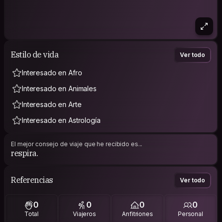
Estilo de vida
Ver todo
Interesado en Afro
Interesado en Animales
Interesado en Arte
Interesado en Astrología
El mejor consejo de viaje que he recibido es...
respira.
Referencias
Ver todo
0
0
0
0
Total
Viajeros
Anfitriones
Personal