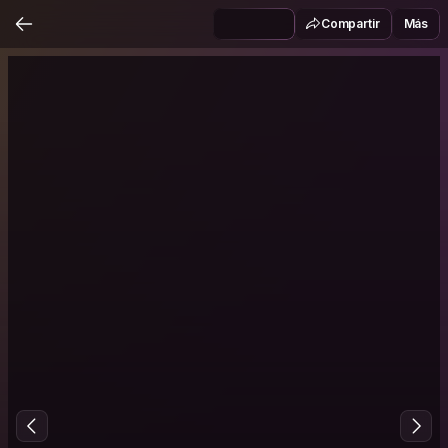
Compartir
Más