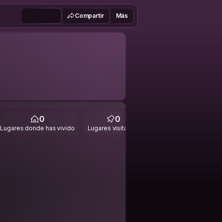
Compartir
Más
0
0
Lugares donde has vivido
Lugares visitados