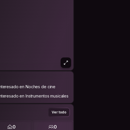
Interesado en Noches de cine
Interesado en Instrumentos musicales
Ver todo
0
0