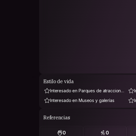
Estilo de vida
Interesado en Parques de atraccione
s
Interesado en Museos y galerías
Referencias
0
0