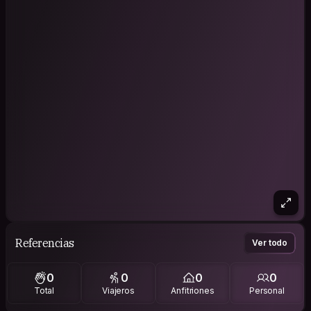
Referencias
Ver todo
0
0
0
0
Total
Viajeros
Anfitriones
Personal