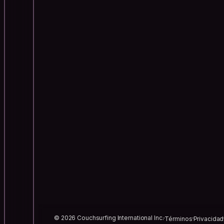
© 2026 Couchsurfing International Inc.
Términos
Privacidad