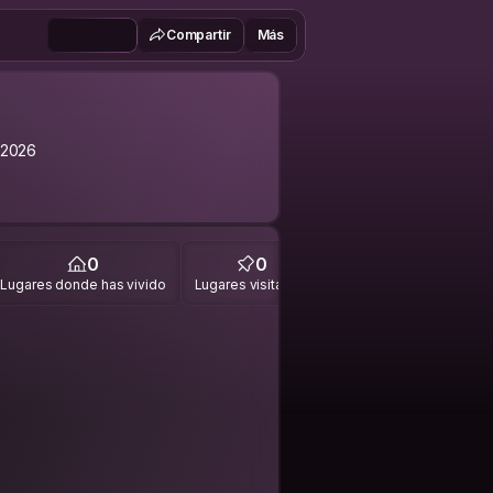
Compartir
Más
 2026
0
0
Lugares donde has vivido
Lugares visitados