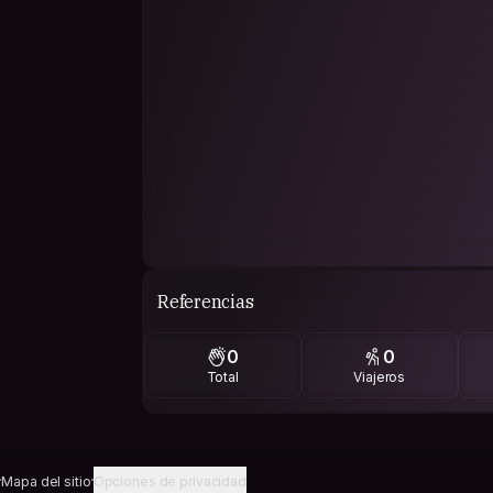
Referencias
0
0
Total
Viajeros
Mapa del sitio
Opciones de privacidad