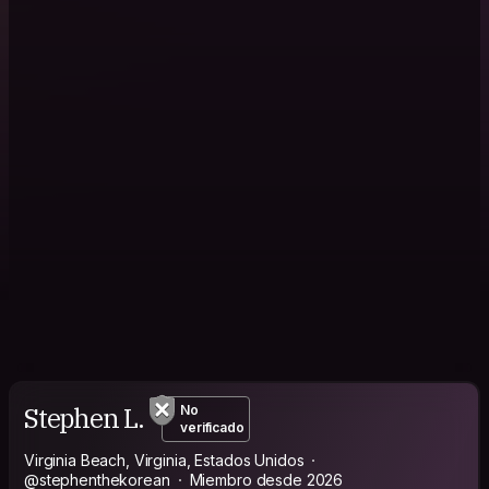
Stephen L.
No
verificado
Virginia Beach, Virginia, Estados Unidos
@stephenthekorean
Miembro desde 2026