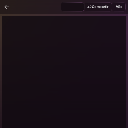
Compartir
Más