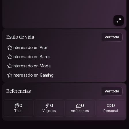
Estilo de vida
Ver todo
Interesado en Arte
Interesado en Bares
Interesado en Moda
Interesado en Gaming
Referencias
Ver todo
0
0
0
0
Total
Viajeros
Anfitriones
Personal