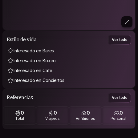
Estilo de vida
Ver todo
Interesado en Bares
Interesado en Boxeo
Interesado en Café
Interesado en Conciertos
Referencias
Ver todo
0
0
0
0
Total
Viajeros
Anfitriones
Personal