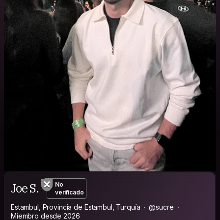
Joe S.
No
verificado
Estambul, Provincia de Estambul, Turquía
@sucre
Miembro desde 2026