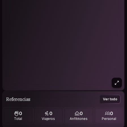
Referencias
Ver todo
0
0
0
0
Total
Viajeros
Anfitriones
Personal