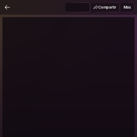
Compartir
Más