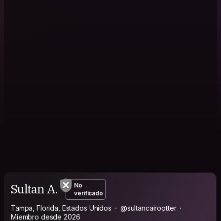
Sultan A.
No
verificado
Tampa, Florida, Estados Unidos
@sultancairootter
Miembro desde 2026