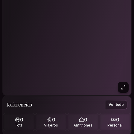
Referencias
Ver todo
0
0
0
0
Total
Viajeros
Anfitriones
Personal