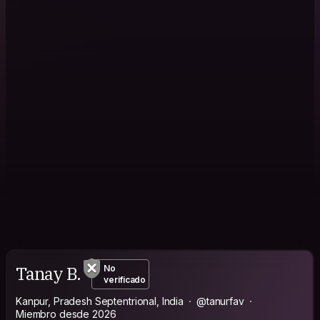
Tanay B.
No
verificado
Kanpur, Pradesh Septentrional, India
@tanurfav
Miembro desde 2026