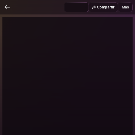
Compartir
Más