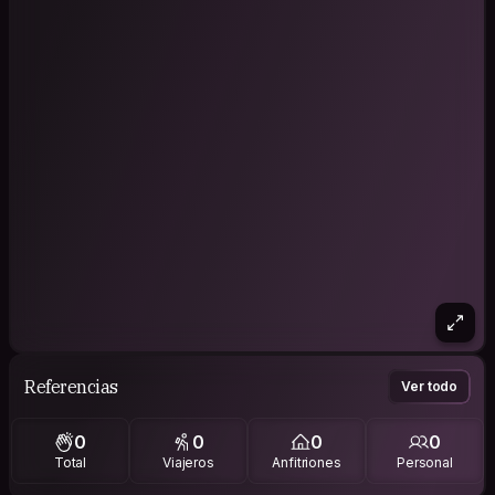
Referencias
Ver todo
0
0
0
0
Total
Viajeros
Anfitriones
Personal