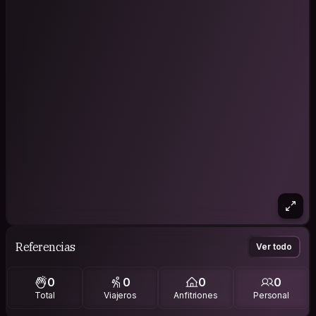
Referencias
Ver todo
0
0
0
0
Total
Viajeros
Anfitriones
Personal