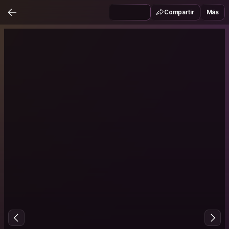
Compartir
Más