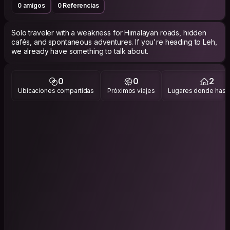
0 amigos
0 Referencias
Solo traveler with a weakness for Himalayan roads, hidden
cafés, and spontaneous adventures. If you're heading to Leh,
we already have something to talk about.
0
0
2
Ubicaciones compartidas
Próximos viajes
Lugares donde has v