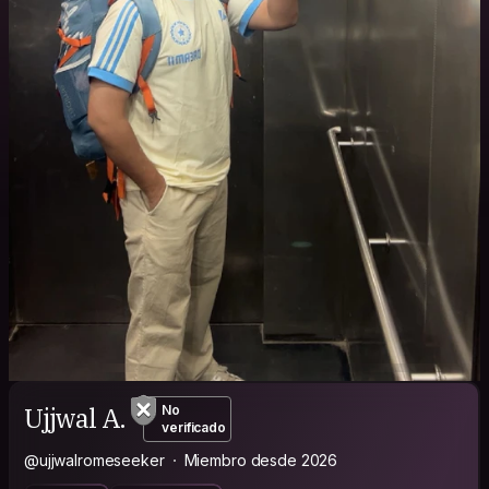
Ujjwal A.
No
verificado
@ujjwalromeseeker
Miembro desde 2026