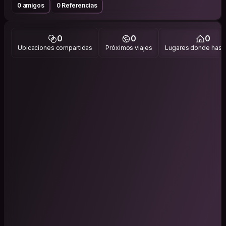
0 amigos
0 Referencias
0
0
0
Ubicaciones compartidas
Próximos viajes
Lugares donde has v