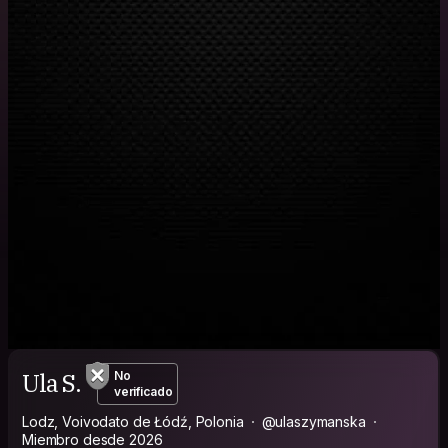
Ula S.
No
verificado
Lodz, Voivodato de Łódź, Polonia
@ulaszymanska
Miembro desde 2026