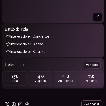
Estilo de vida
Interesado en Conciertos
Interesado en Diseño
Interesado en Karaoke
Referencias
Ver todo
0
0
0
0
Total
Viajeros
Anfitriones
Personal
Español