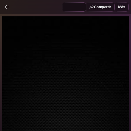
Compartir
Más