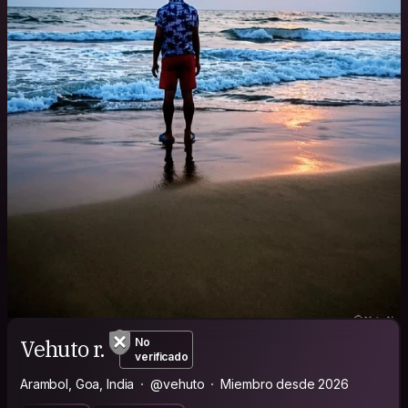
Vehuto r.
No
verificado
Arambol, Goa, India
@vehuto
Miembro desde 2026