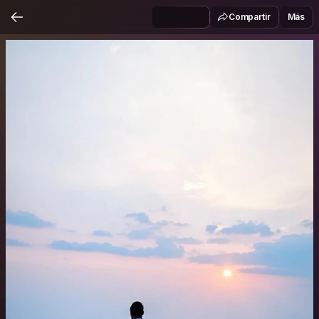
Compartir
Más