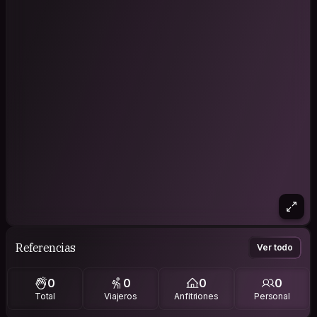
Referencias
Ver todo
0
0
0
0
Total
Viajeros
Anfitriones
Personal