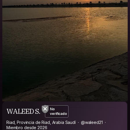
WALEED S.
No
verificado
Riad, Provincia de Riad, Arabia Saudí
@waleed21
Miembro desde 2026