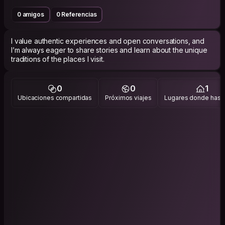
0 amigos
0 Referencias
I value authentic experiences and open conversations, and
I’m always eager to share stories and learn about the unique
traditions of the places I visit.
0
0
1
Ubicaciones compartidas
Próximos viajes
Lugares donde has v