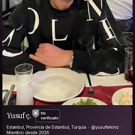
Yusuf ç.
No
verificado
Estambul, Provincia de Estambul, Turquía
@yusuftekiniz
Miembro desde 2026