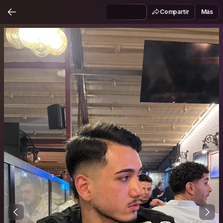
Compartir
Más