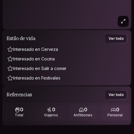
Estilo de vida
Ver todo
Interesado en Cerveza
Interesado en Cocina
Interesado en Salir a comer
Interesado en Festivales
Referencias
Ver todo
0
0
0
0
Total
Viajeros
Anfitriones
Personal