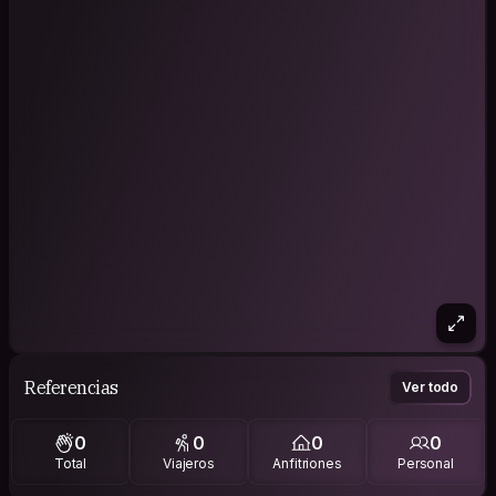
Referencias
Ver todo
0
0
0
0
Total
Viajeros
Anfitriones
Personal