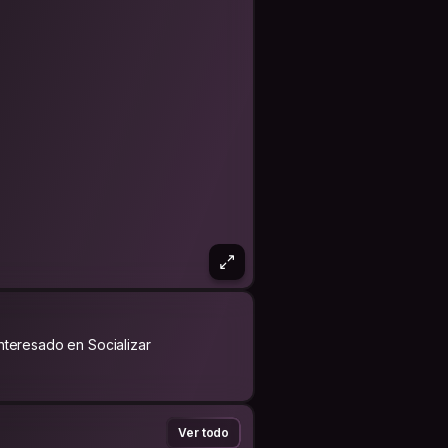
Interesado en Socializar
Ver todo