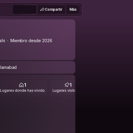
Compartir
Más
shi
Miembro desde 2026
islamabad
1
1
Lugares donde has vivido
Lugares visitados