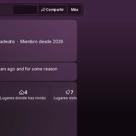
Compartir
Más
adedris
Miembro desde 2026
 years ago and for some reason
4
7
Lugares donde has vivido
Lugares visitados