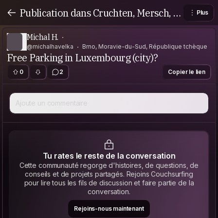
Publication dans Cruchten, Mersch, L
Plus
uxembourg
Michal H.
@michalhavelka
Brno, Moravie-du-Sud, République tchèque
Free Parking in Luxembourg (city)?
0
2
Copier le lien
Ajoute un commentaire
Tu rates le reste de la conversation
Cette communauté regorge d'histoires, de questions, de
conseils et de projets partagés. Rejoins Couchsurfing
pour lire tous les fils de discussion et faire partie de la
conversation.
Rejoins-nous maintenant