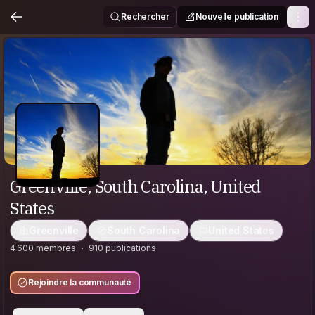
Rechercher
Nouvelle publication
Greenville, South Carolina, United
States
Greenville
South Carolina
United States
4 600 membres
910 publications
Rejoindre la communauté