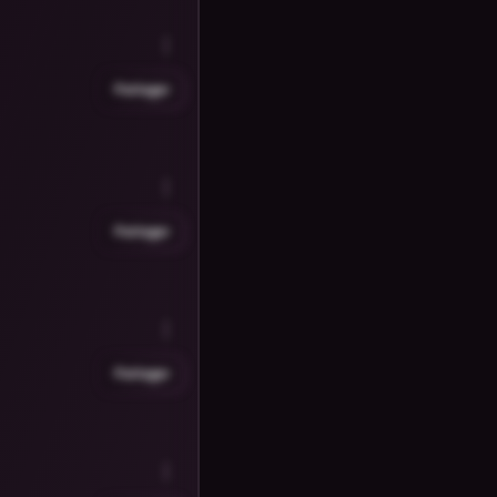
Partager
Partager
Partager