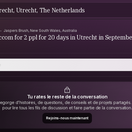
recht, Utrecht, The Netherlands
Jaspers Brush, New South Wales, Australia
ccom for 2 ppl for 20 days in Utrecht in Septembe
e
Tu rates le reste de la conversation
gorge d'histoires, de questions, de conseils et de projets partagés.
pour lire tous les fils de discussion et faire partie de la conversation.
Rejoins-nous maintenant